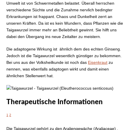
Umwelt ist von Schwermetallen belastet. Überall herrschen
verschiedene Süchte und die Zunahme nervlich bedingter
Erkrankungen ist frappant. Chaos und Dunkelheit zerrt an
unseren Kräften. Da ist es kein Wundern, dass Pflanzen wie die
Taigawurzel immer mehr an Beliebtheit gewinnt. Sie hilft uns
dabei den Übergang ins neue Zeitalter zu meistern.
Die adaptogene Wirkung ist ähnlich dem des echten Ginseng.
Jedoch ist die Taigawurzel wesentlich günstiger zu bekommen.
Bei uns aus der Volksheilkunde ist noch das
Eisenkraut
zu
nennen, was ebenfalls adaptogen wirkt und damit einen
ähnlichen Stellenwert hat.
Therapeutische Informationen
1
2
Die Taigawurzel gehört zu den Araliengewäche (Araliaceae) .