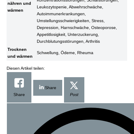
nähren und
Leukozytopenie, Abwehrschwäche,
wärmen
Autoimmunerkrankungen,
Umstellungsschwierigkeiten, Stress,
Depression, Harnschwäche, Osteoporose,
Appetitlosigkeit, Unterzuckerung,
Durchblutungsstörungen, Arthritis
Trocknen
Schwellung, Ödeme, Rheuma
und wärmen
Diesen Artikel teilen:
Share
Share
Post