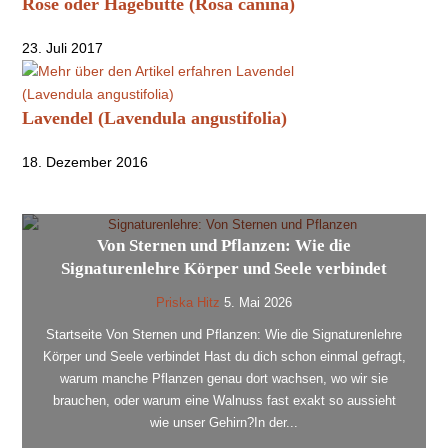
Rose oder Hagebutte (Rosa canina)
23. Juli 2017
Lavendel (Lavendula angustifolia)
18. Dezember 2016
Von Sternen und Pflanzen: Wie die
Signaturenlehre Körper und Seele verbindet
Priska Hitz
5. Mai 2026
Startseite Von Sternen und Pflanzen: Wie die Signaturenlehre
Körper und Seele verbindet Hast du dich schon einmal gefragt,
warum manche Pflanzen genau dort wachsen, wo wir sie
brauchen, oder warum eine Walnuss fast exakt so aussieht
wie unser Gehirn?In der...