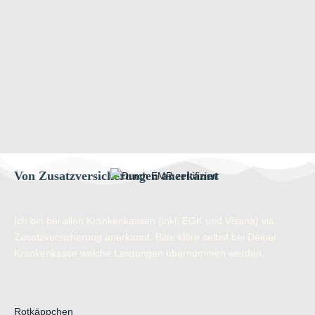
Von Zusatzversicherungen anerkannt
Ich bin bei allen Krankenkassen (inkl. EGK und Visana) via
Zusatzversicherung anerkannt. Bitte kläre selbst bei Deiner
Krankenkasse welche Leistungen übernommen werden.
Rotkäppchen