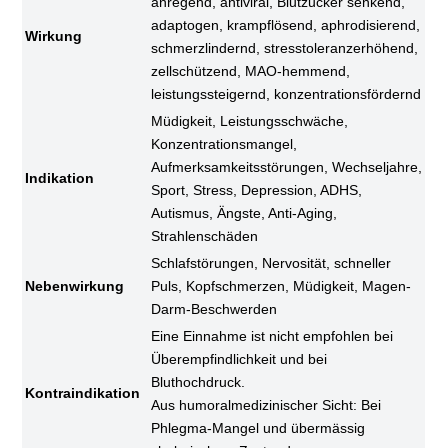
anregend, antiviral, Blutzucker senkend,
adaptogen, krampflösend, aphrodisierend,
Wirkung
schmerzlindernd, stresstoleranzerhöhend,
zellschützend, MAO-hemmend,
leistungssteigernd, konzentrationsfördernd
Müdigkeit, Leistungsschwäche,
Konzentrationsmangel,
Aufmerksamkeitsstörungen, Wechseljahre,
Indikation
Sport, Stress, Depression, ADHS,
Autismus, Ängste, Anti-Aging,
Strahlenschäden
Schlafstörungen, Nervosität, schneller
Nebenwirkung
Puls, Kopfschmerzen, Müdigkeit, Magen-
Darm-Beschwerden
Eine Einnahme ist nicht empfohlen bei
Überempfindlichkeit und bei
Bluthochdruck.
Kontraindikation
Aus humoralmedizinischer Sicht: Bei
Phlegma-Mangel und übermässig