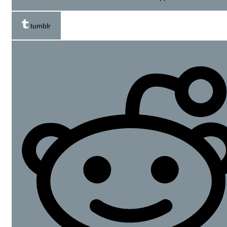
tumblr