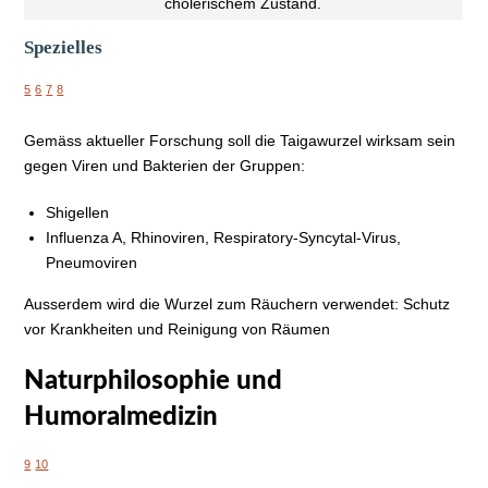
cholerischem Zustand.
Spezielles
5
6
7
8
Gemäss aktueller Forschung soll die Taigawurzel wirksam sein
gegen Viren und Bakterien der Gruppen:
Shigellen
Influenza A, Rhinoviren, Respiratory-Syncytal-Virus,
Pneumoviren
Ausserdem wird die Wurzel zum Räuchern verwendet: Schutz
vor Krankheiten und Reinigung von Räumen
Naturphilosophie und
Humoralmedizin
9
10