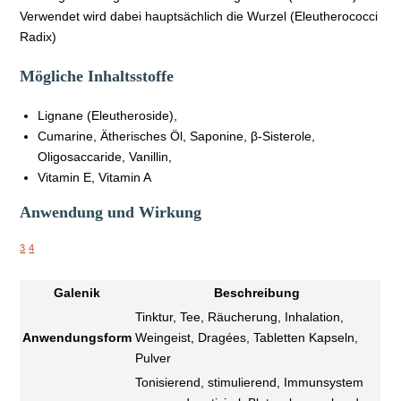
Verwendet wird dabei hauptsächlich die Wurzel (Eleutherococci
Radix)
Mögliche Inhaltsstoffe
Lignane (Eleutheroside),
Cumarine, Ätherisches Öl, Saponine, β-Sisterole,
Oligosaccaride, Vanillin,
Vitamin E, Vitamin A
Anwendung und Wirkung
3
4
Galenik
Beschreibung
Tinktur, Tee, Räucherung, Inhalation,
Anwendungsform
Weingeist, Dragées, Tabletten Kapseln,
Pulver
Tonisierend, stimulierend, Immunsystem