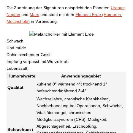
Die Zuordnung der Signaturen entspricht den Planeten
Uranus,
Neptun
und
Mars
und steht mit dem
Element Erde (Humores:
Melanchole)
in Verbindung.
Schwach
Und müde
Dahin siechender Geist
Impfung verpasst mit Wurzelkraft
Lebenssaft
Humoralwerte
Anwendungsgebiet
kühlend 0° wärmend 4°; trocknend 1°
Qualität
befeuchtend/nährend 3-4°
Wechseljahre, chronische Krankheiten,
Nachbehandlung bei Operationen, Schwäche,
Vitalitätsmangel, chronisches
Müdigkeitssyndrom (CFS), Müdigkeit,
Abgeschlagenheit, Erschöpfung,
Befeuchten /
Konzentrationsstörungen, Schlafstörungen,