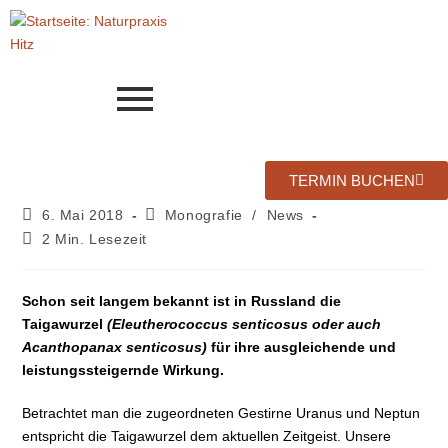
TERMIN BUCHEN
6. Mai 2018
Monografie
/
News
2 Min. Lesezeit
Schon seit langem bekannt ist in Russland die
Taigawurzel
(Eleutherococcus senticosus oder auch
Acanthopanax senticosus)
für ihre ausgleichende und
leistungssteigernde Wirkung.
Betrachtet man die zugeordneten Gestirne Uranus und Neptun
entspricht die Taigawurzel dem aktuellen Zeitgeist. Unsere