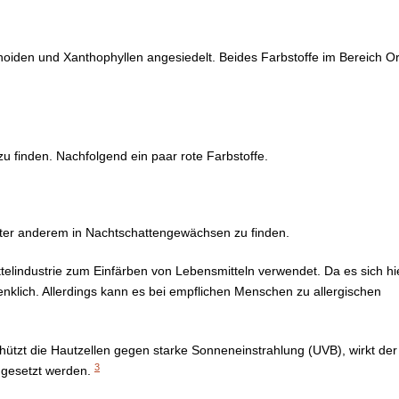
noiden und Xanthophyllen angesiedelt. Beides Farbstoffe im Bereich 
u finden. Nachfolgend ein paar rote Farbstoffe.
 unter anderem in Nachtschattengewächsen zu finden.
telindustrie zum Einfärben von Lebensmitteln verwendet. Da es sich hi
denklich. Allerdings kann es bei empflichen Menschen zu allergischen
schützt die Hautzellen gegen starke Sonneneinstrahlung (UVB), wirkt der
3
ngesetzt werden.