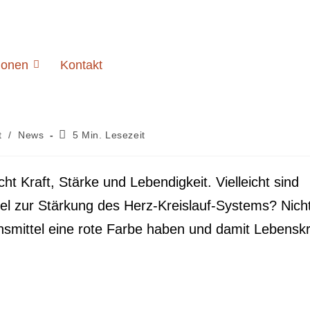
ionen
Kontakt
t
/
News
5 Min. Lesezeit
cht Kraft, Stärke und Lebendigkeit. Vielleicht sind
tel zur Stärkung des Herz-Kreislauf-Systems? Nich
nsmittel eine rote Farbe haben und damit Lebenskr