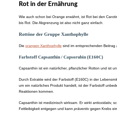
Rot in der Ernährung
Wie auch schon bei Orange erwähnt, ist Rot bei den Caroti
bis Rot. Die Abgrenzung ist also nicht ganz einfach.
Rottöne der Gruppe Xanthophylle
Die
orangen Xanthophylle
sind im entsprechenden Beitrag z
Farbstoff Capsanthin / Capsorubin (E160C)
Capsanthin ist ein natürlicher, pflanzlicher Rotton und ist
Durch Extrakte wird der Farbstoff (E160C) in der Lebensmit
um ein natürliches Produkt handelt, ist der Farbstoff unbe
Reaktionen kommen.
Capsanthin ist medizinisch wirksam. Er wirkt antioxidativ, 
Fettleibigkeit entgegen und kann
präventiv
gegen Krebs ei