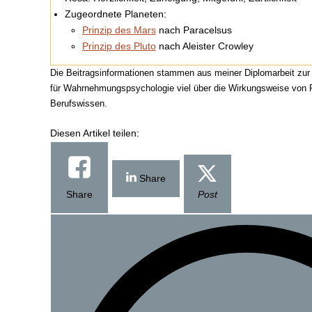
Zugeordnete Planeten:
Prinzip des Mars
nach Paracelsus
Prinzip des Pluto
nach Aleister Crowley
Die Beitragsinformationen stammen aus meiner Diplomarbeit zur Di
für Wahrnehmungspsychologie viel über die Wirkungsweise von F
Berufswissen.
Diesen Artikel teilen:
Share
Share
Post