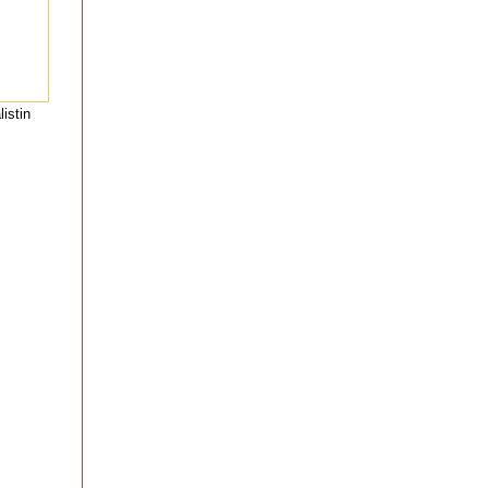
istin