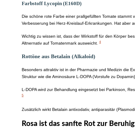
Farbstoff Lycopin (E160D)
Die schöne rote Farbe einer prallgefüllten Tomate stammt v
Verbesserung bei Herz-Kreislauf-Erkrankungen. Hat aber au
Wichtig zu wissen ist, dass der Wirkstoff für den Körper 
4
Altnernativ auf Tomatenmark ausweicht.
Rottöne aus Betalain (Alkaloid)
Besonders attraktiv ist in der Pharmazie und Medizin die E
Struktur wie die Aminosäure L-DOPA (Vorstufe zu Dopamin)
L-DOPA wird zur Behandlung eingesetzt bei Parkinson, Re
5
Zusätzlich wirkt Betalain antixodativ, antiparasitär (Plasmo
Rosa ist das sanfte Rot zur Beruhi