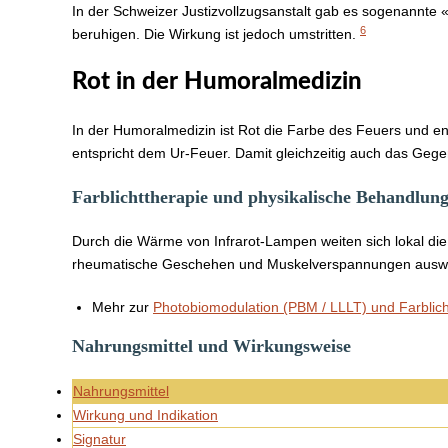
In der Schweizer Justizvollzugsanstalt gab es sogenannte
6
beruhigen. Die Wirkung ist jedoch umstritten.
Rot in der Humoralmedizin
In der Humoralmedizin ist Rot die Farbe des Feuers und e
entspricht dem Ur-Feuer. Damit gleichzeitig auch das Geg
Farblichttherapie und physikalische Behandlun
Durch die Wärme von Infrarot-Lampen weiten sich lokal die
rheumatische Geschehen und Muskelverspannungen auswirke
Mehr zur
Photobiomodulation (PBM / LLLT) und Farblich
Nahrungsmittel und Wirkungsweise
Nahrungsmittel
Wirkung und Indikation
Signatur