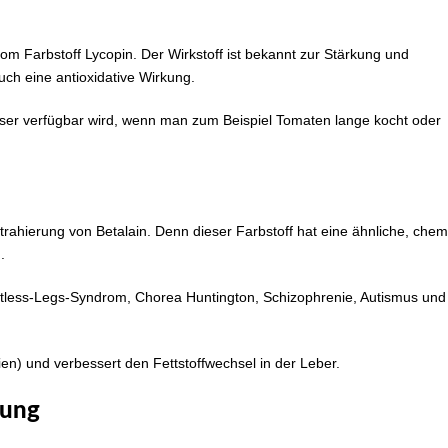
om Farbstoff Lycopin. Der Wirkstoff ist bekannt zur Stärkung und
ch eine antioxidative Wirkung.
besser verfügbar wird, wenn man zum Beispiel Tomaten lange kocht oder
xtrahierung von Betalain. Denn dieser Farbstoff hat eine ähnliche, che
.
stless-Legs-Syndrom, Chorea Huntington, Schizophrenie, Autismus un
dien) und verbessert den Fettstoffwechsel in der Leber.
gung