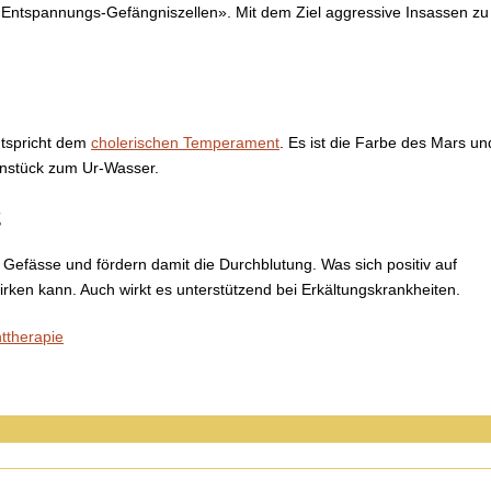
 «Entspannungs-Gefängniszellen». Mit dem Ziel aggressive Insassen zu
ntspricht dem
cholerischen Temperament
. Es ist die Farbe des Mars un
enstück zum Ur-Wasser.
g
 Gefässe und fördern damit die Durchblutung. Was sich positiv auf
n kann. Auch wirkt es unterstützend bei Erkältungskrankheiten.
ttherapie