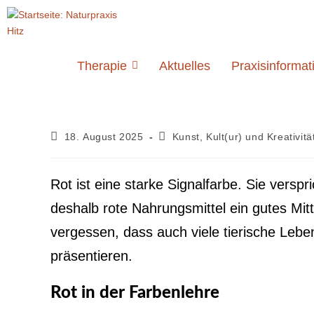
Therapie
Aktuelles
Praxisinformat
18. August 2025
Kunst, Kult(ur) und Kreativitä
Rot ist eine starke Signalfarbe. Sie verspri
deshalb rote Nahrungsmittel ein gutes Mit
vergessen, dass auch viele tierische Lebe
präsentieren.
Rot in der Farbenlehre