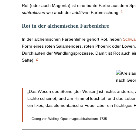
Rot (oder auch Magenta) ist eine bunte Farbe aus dem Spe
1
subtraktiven
wie auch der
additiven
Farbmischung.
Rot in der alchemischen Farbenlehre
In der alchemischen Farbenlehre gehört Rot, neben
Schwa
Form eines roten Salamenders, roten Phoenix oder Löwen
Durchlaufen der Wandlungsprozesse. Damit ist Rot auch ei
2
Säfte).
„Das Wesen des Steins [der Weisen] ist nichts anderes, 
Lichte scheinet, und am Himmel leuchtet, und das Leben
ein fixes, das elementarische Feuer aber ein flüchtiges 
— Georg von Welling: Opus magocabbalisticum, 1735