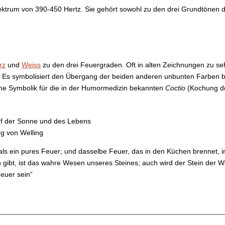
ktrum von 390-450 Hertz. Sie gehört sowohl zu den drei Grundtönen 
rz
und
Weiss
zu den drei Feuergraden. Oft in alten Zeichnungen zu se
. Es symbolisiert den Übergang der beiden anderen unbunten Farben 
ne Symbolik für die in der Humormedizin bekannten
Coctio
(Kochung d
als ein pures Feuer; und dasselbe Feuer, das in den Küchen brennet, 
 gibt, ist das wahre Wesen unseres Steines; auch wird der Stein der W
Feuer sein“