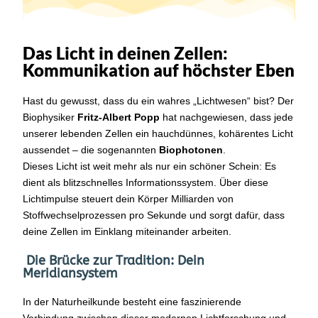
Das Licht in deinen Zellen:
Kommunikation auf höchster Eben
Hast du gewusst, dass du ein wahres „Lichtwesen“ bist? Der
Biophysiker
Fritz-Albert Popp
hat nachgewiesen, dass jede
unserer lebenden Zellen ein hauchdünnes, kohärentes Licht
aussendet – die sogenannten
Biophotonen
.
Dieses Licht ist weit mehr als nur ein schöner Schein: Es
dient als blitzschnelles Informationssystem. Über diese
Lichtimpulse steuert dein Körper Milliarden von
Stoffwechselprozessen pro Sekunde und sorgt dafür, dass
deine Zellen im Einklang miteinander arbeiten.
Die Brücke zur Tradition: Dein
Meridiansystem
In der Naturheilkunde besteht eine faszinierende
Verbindung zwischen dieser modernen Lichtforschung und