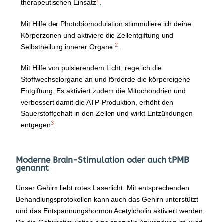
1
therapeutischen Einsatz
.
Mit Hilfe der Photobiomodulation stimmuliere ich deine
Körperzonen und aktiviere die Zellentgiftung und
2
Selbstheilung innerer Organe
.
Mit Hilfe von pulsierendem Licht, rege ich die
Stoffwechselorgane an und förderde die körpereigene
Entgiftung. Es aktiviert zudem die Mitochondrien und
verbessert damit die ATP-Produktion, erhöht den
Sauerstoffgehalt in den Zellen und wirkt Entzündungen
3
entgegen
.
Moderne Brain-Stimulation oder auch tPMB
genannt
Unser Gehirn liebt rotes Laserlicht. Mit entsprechenden
Behandlungsprotokollen kann auch das Gehirn unterstützt
und das Entspannungshormon Acetylcholin aktiviert werden.
Da die Gehirnstimulation eine spezielle Anwendung ist, wird