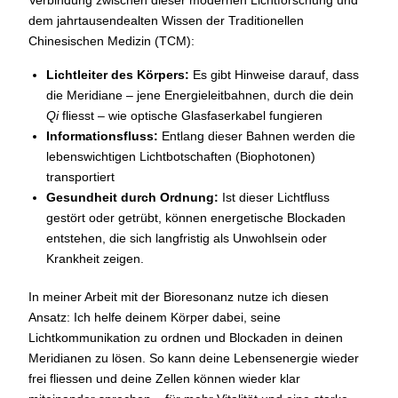
dem jahrtausendealten Wissen der Traditionellen
Chinesischen Medizin (TCM):
Lichtleiter des Körpers:
Es gibt Hinweise darauf, dass
die Meridiane – jene Energieleitbahnen, durch die dein
Qi
fliesst – wie optische Glasfaserkabel fungieren
Informationsfluss:
Entlang dieser Bahnen werden die
lebenswichtigen Lichtbotschaften (Biophotonen)
transportiert
Gesundheit durch Ordnung:
Ist dieser Lichtfluss
gestört oder getrübt, können energetische Blockaden
entstehen, die sich langfristig als Unwohlsein oder
Krankheit zeigen.
In meiner Arbeit mit der Bioresonanz nutze ich diesen
Ansatz: Ich helfe deinem Körper dabei, seine
Lichtkommunikation zu ordnen und Blockaden in deinen
Meridianen zu lösen. So kann deine Lebensenergie wieder
frei fliessen und deine Zellen können wieder klar