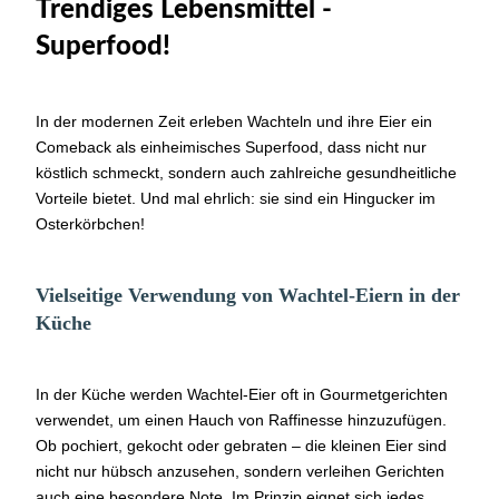
Trendiges Lebensmittel -
Superfood!
In der modernen Zeit erleben Wachteln und ihre Eier ein
Comeback als einheimisches Superfood, dass nicht nur
köstlich schmeckt, sondern auch zahlreiche gesundheitliche
Vorteile bietet. Und mal ehrlich: sie sind ein Hingucker im
Osterkörbchen!
Vielseitige Verwendung von Wachtel-Eiern in der
Küche
In der Küche werden Wachtel-Eier oft in Gourmetgerichten
verwendet, um einen Hauch von Raffinesse hinzuzufügen.
Ob pochiert, gekocht oder gebraten – die kleinen Eier sind
nicht nur hübsch anzusehen, sondern verleihen Gerichten
auch eine besondere Note. Im Prinzip eignet sich jedes