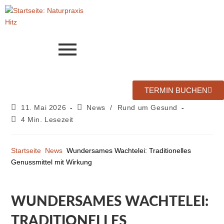
TERMIN BUCHEN
11. Mai 2026
News
/
Rund um Gesund
4 Min. Lesezeit
Startseite
News
Wundersames Wachtelei: Traditionelles
Genussmittel mit Wirkung
WUNDERSAMES WACHTELEI:
TRADITIONELLES