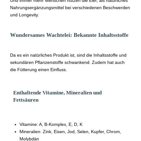
Und immer mehr Menschen nutzen die Eier, als natürliches
Nahrungsergänzungsmittel bei verschiedenen Beschwerden
und Longevity.
Wundersames Wachtelei: Bekannte Inhaltsstoffe
Da es ein natürliches Produkt ist, sind die Inhaltsstoffe und
sekundären Pflanzenstoffe schwankend. Zudem hat auch
die Fütterung einen Einfluss.
Enthaltende Vitamine, Mineralien und
Fettsäuren
Vitamine: A, B-Komplex, E, D, K
Mineralien: Zink, Eisen, Jod, Selen, Kupfer, Chrom,
Molybdän