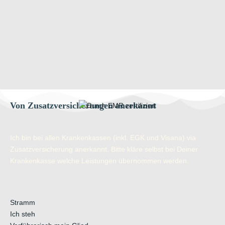
Von Zusatzversicherungen anerkannt
Ich bin bei allen Krankenkassen (inkl. EGK und Visana) via
Zusatzversicherung anerkannt. Bitte kläre selbst bei Deiner
Krankenkasse welche Leistungen übernommen werden.
Stramm
Ich steh