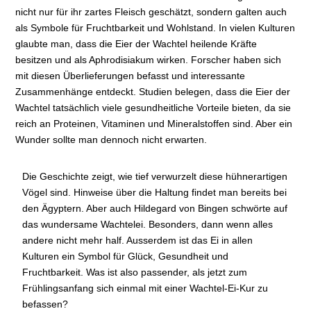
nicht nur für ihr zartes Fleisch geschätzt, sondern galten auch
als Symbole für Fruchtbarkeit und Wohlstand. In vielen Kulturen
glaubte man, dass die Eier der Wachtel heilende Kräfte
besitzen und als Aphrodisiakum wirken. Forscher haben sich
mit diesen Überlieferungen befasst und interessante
Zusammenhänge entdeckt. Studien belegen, dass die Eier der
Wachtel tatsächlich viele gesundheitliche Vorteile bieten, da sie
reich an Proteinen, Vitaminen und Mineralstoffen sind. Aber ein
Wunder sollte man dennoch nicht erwarten.
Die Geschichte zeigt, wie tief verwurzelt diese hühnerartigen
Vögel sind. Hinweise über die Haltung findet man bereits bei
den Ägyptern. Aber auch Hildegard von Bingen schwörte auf
das wundersame Wachtelei. Besonders, dann wenn alles
andere nicht mehr half. Ausserdem ist das Ei in allen
Kulturen ein Symbol für Glück, Gesundheit und
Fruchtbarkeit. Was ist also passender, als jetzt zum
Frühlingsanfang sich einmal mit einer Wachtel-Ei-Kur zu
befassen?