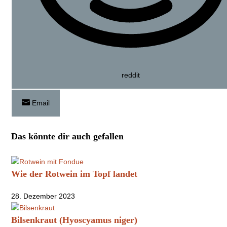
reddit
Email
Das könnte dir auch gefallen
Wie der Rotwein im Topf landet
28. Dezember 2023
Bilsenkraut (Hyoscyamus niger)