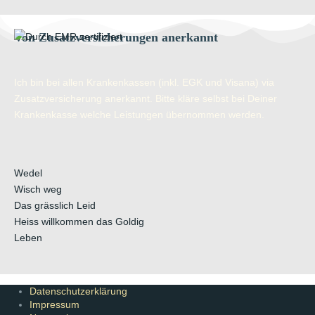
Von Zusatzversicherungen anerkannt
Ich bin bei allen Krankenkassen (inkl. EGK und Visana) via
Zusatzversicherung anerkannt. Bitte kläre selbst bei Deiner
Krankenkasse welche Leistungen übernommen werden.
Wedel
Wisch weg
Das grässlich Leid
Heiss willkommen das Goldig
Leben
Datenschutzerklärung
Impressum