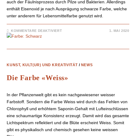
auch der Fäulnisprozess durch Pilze und Bakterien. Allerdings
enthält Eisenoxid je nach Ausprägung schwarze Farbe, welche
unter anderem für Lebensmittelfarbe genutzt wird.
KOMMENTARE DEAKTIVIERT
1. MAI 2020
KUNST, KULT(UR) UND KREATIVITÄT
/
NEWS
Die Farbe «Weiss»
In der Pflanzenwelt gibt es kein nachgewiesener weisser
Farbstoff. Sondern die Farbe Weiss wird durch das Fehlen von
Chlorophyll und erhöhtem Saponin-Gehalt mit Lufteinschlüssen
eine schaumartige Konsistenz erzeugt. Damit wird das gesamte
Lichtspektrum reflektiert und die Blüte erscheint Weiss. Somit
gibt es physikalisch und chemisch gesehen keine weissen