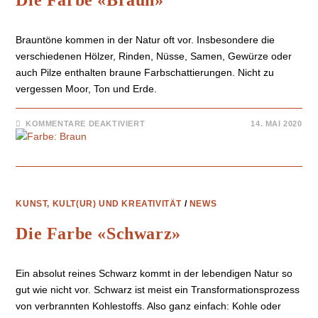
Die Farbe «Braun»
Brauntöne kommen in der Natur oft vor. Insbesondere die
verschiedenen Hölzer, Rinden, Nüsse, Samen, Gewürze oder
auch Pilze enthalten braune Farbschattierungen. Nicht zu
vergessen Moor, Ton und Erde.
KOMMENTARE DEAKTIVIERT
14. MAI 2020
KUNST, KULT(UR) UND KREATIVITÄT
/
NEWS
Die Farbe «Schwarz»
Ein absolut reines Schwarz kommt in der lebendigen Natur so
gut wie nicht vor. Schwarz ist meist ein Transformationsprozess
von verbrannten Kohlestoffs. Also ganz einfach: Kohle oder