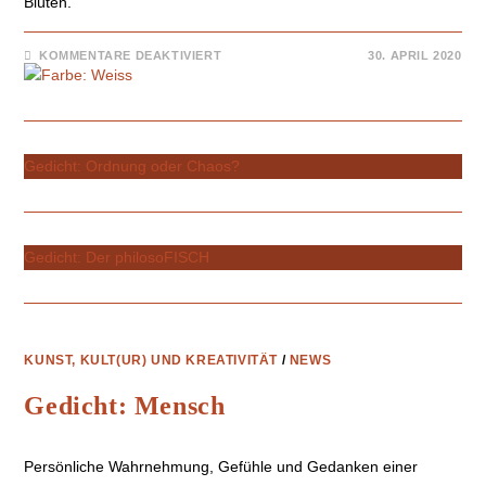
Blüten.
KOMMENTARE DEAKTIVIERT
30. APRIL 2020
Gedicht: Ordnung oder Chaos?
Gedicht: Der philosoFISCH
KUNST, KULT(UR) UND KREATIVITÄT
/
NEWS
Gedicht: Mensch
Persönliche Wahrnehmung, Gefühle und Gedanken einer