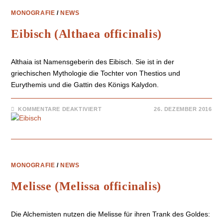
MONOGRAFIE
/
NEWS
Eibisch (Althaea officinalis)
Althaia ist Namensgeberin des Eibisch. Sie ist in der
griechischen Mythologie die Tochter von Thestios und
Eurythemis und die Gattin des Königs Kalydon.
KOMMENTARE DEAKTIVIERT
26. DEZEMBER 2016
MONOGRAFIE
/
NEWS
Melisse (Melissa officinalis)
Die Alchemisten nutzen die Melisse für ihren Trank des Goldes: