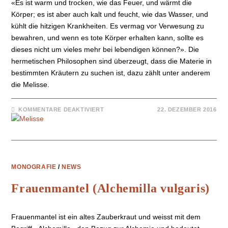
«Es ist warm und trocken, wie das Feuer, und wärmt die
Körper; es ist aber auch kalt und feucht, wie das Wasser, und
kühlt die hitzigen Krankheiten. Es vermag vor Verwesung zu
bewahren, und wenn es tote Körper erhalten kann, sollte es
dieses nicht um vieles mehr bei lebendigen können?». Die
hermetischen Philosophen sind überzeugt, dass die Materie in
bestimmten Kräutern zu suchen ist, dazu zählt unter anderem
die Melisse.
KOMMENTARE DEAKTIVIERT
22. DEZEMBER 2016
MONOGRAFIE
/
NEWS
Frauenmantel (Alchemilla vulgaris)
Frauenmantel ist ein altes Zauberkraut und weisst mit dem