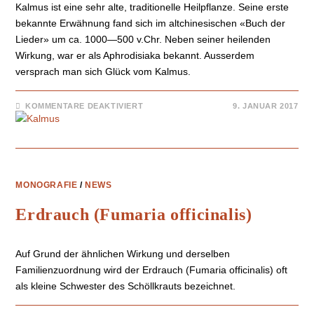
Kalmus ist eine sehr alte, traditionelle Heilpflanze. Seine erste
bekannte Erwähnung fand sich im altchinesischen «Buch der
Lieder» um ca. 1000—500 v.Chr. Neben seiner heilenden
Wirkung, war er als Aphrodisiaka bekannt. Ausserdem
versprach man sich Glück vom Kalmus.
KOMMENTARE DEAKTIVIERT
9. JANUAR 2017
MONOGRAFIE
/
NEWS
Erdrauch (Fumaria officinalis)
Auf Grund der ähnlichen Wirkung und derselben
Familienzuordnung wird der Erdrauch (Fumaria officinalis) oft
als kleine Schwester des Schöllkrauts bezeichnet.