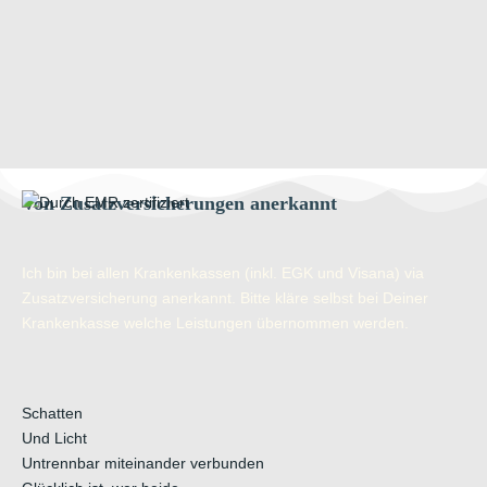
Von Zusatzversicherungen anerkannt
Ich bin bei allen Krankenkassen (inkl. EGK und Visana) via
Zusatzversicherung anerkannt. Bitte kläre selbst bei Deiner
Krankenkasse welche Leistungen übernommen werden.
Schatten
Und Licht
Untrennbar miteinander verbunden