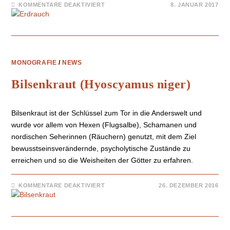
KOMMENTARE DEAKTIVIERT
8. JANUAR 2017
MONOGRAFIE
/
NEWS
Bilsenkraut (Hyoscyamus niger)
Bilsenkraut ist der Schlüssel zum Tor in die Anderswelt und
wurde vor allem von Hexen (Flugsalbe), Schamanen und
nordischen Seherinnen (Räuchern) genutzt, mit dem Ziel
bewusstseinsverändernde, psycholytische Zustände zu
erreichen und so die Weisheiten der Götter zu erfahren.
KOMMENTARE DEAKTIVIERT
26. DEZEMBER 2016